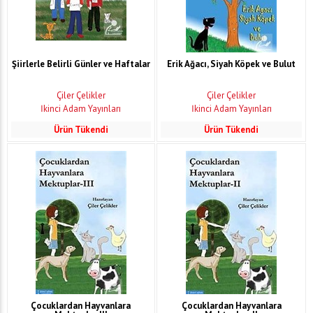
Şiirlerle Belirli Günler ve Haftalar
Erik Ağacı, Siyah Köpek ve Bulut
Çiler Çelikler
Çiler Çelikler
İkinci Adam Yayınları
İkinci Adam Yayınları
Ürün Tükendi
Ürün Tükendi
Çocuklardan Hayvanlara
Çocuklardan Hayvanlara