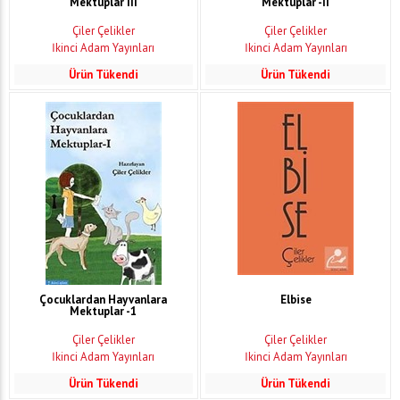
Mektuplar III
Mektuplar -II
Çiler Çelikler
Çiler Çelikler
İkinci Adam Yayınları
İkinci Adam Yayınları
Ürün Tükendi
Ürün Tükendi
Çocuklardan Hayvanlara
Elbise
Mektuplar -1
Çiler Çelikler
Çiler Çelikler
İkinci Adam Yayınları
İkinci Adam Yayınları
Ürün Tükendi
Ürün Tükendi