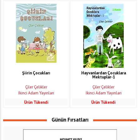
Şiirin Çocukları
Hayvanlardan Çocuklara
Mektuplar-1
Çiler Çelikler
Çiler Çelikler
İkinci Adam Yayınları
İkinci Adam Yayınları
Ürün Tükendi
Ürün Tükendi
Günün Fırsatları