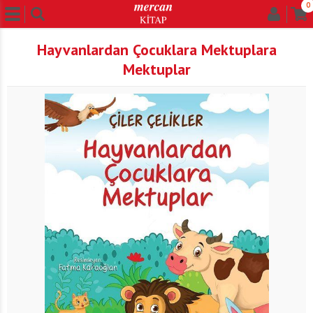
0
Hayvanlardan Çocuklara Mektuplara
Mektuplar