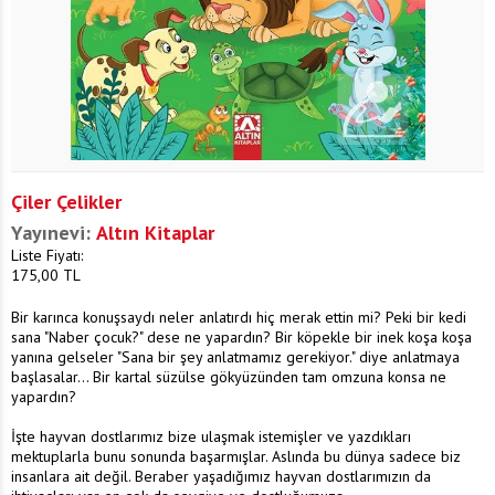
Çiler Çelikler
Yayınevi:
Altın Kitaplar
Liste Fiyatı:
175,00
TL
Bir karınca konuşsaydı neler anlatırdı hiç merak ettin mi? Peki bir kedi
sana "Naber çocuk?" dese ne yapardın? Bir köpekle bir inek koşa koşa
yanına gelseler "Sana bir şey anlatmamız gerekiyor." diye anlatmaya
başlasalar... Bir kartal süzülse gökyüzünden tam omzuna konsa ne
yapardın?
İşte hayvan dostlarımız bize ulaşmak istemişler ve yazdıkları
mektuplarla bunu sonunda başarmışlar. Aslında bu dünya sadece biz
insanlara ait değil. Beraber yaşadığımız hayvan dostlarımızın da