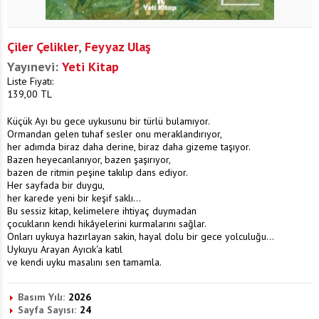
Çiler Çelikler
,
Feyyaz Ulaş
Yayınevi:
Yeti Kitap
Liste Fiyatı:
139,00
TL
Küçük Ayı bu gece uykusunu bir türlü bulamıyor.
Ormandan gelen tuhaf sesler onu meraklandırıyor,
her adımda biraz daha derine, biraz daha gizeme taşıyor.
Bazen heyecanlanıyor, bazen şaşırıyor,
bazen de ritmin peşine takılıp dans ediyor.
Her sayfada bir duygu,
her karede yeni bir keşif saklı...
Bu sessiz kitap, kelimelere ihtiyaç duymadan
çocukların kendi hikâyelerini kurmalarını sağlar.
Onları uykuya hazırlayan sakin, hayal dolu bir gece yolculuğu...
Uykuyu Arayan Ayıcık'a katıl
ve kendi uyku masalını sen tamamla.
Basım Yılı:
2026
Sayfa Sayısı:
24