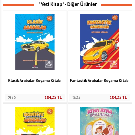
"Yeti Kitap" - Diğer Ürünler
Klasik Arabalar Boyama Kitabı
Fantastik Arabalar Boyama Kitabı
%25
104,25
TL
%25
104,25
TL