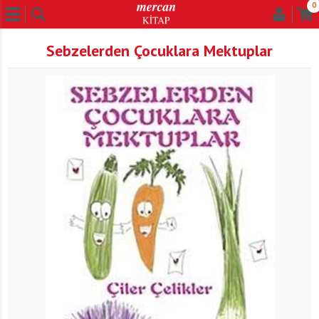
0
Sebzelerden Çocuklara Mektuplar