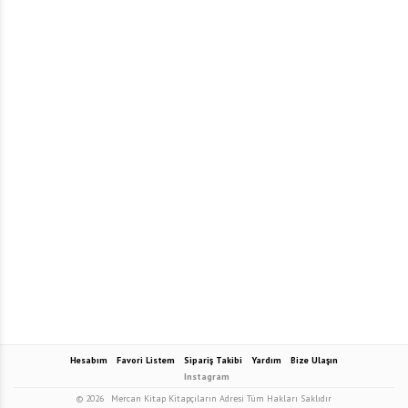
Hesabım
Favori Listem
Sipariş Takibi
Yardım
Bize Ulaşın
Instagram
© 2026
Mercan Kitap Kitapçıların Adresi Tüm Hakları Saklıdır