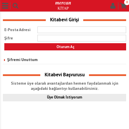
0
Kitabevi Girişi
E-Posta Adresi
Şifre
Şifremi Unuttum
Kitabevi Başvurusu
Sisteme üye olarak avantajlardan hemen faydalanmak için
aşağıdaki bağlantıyı kullanabilirsiniz.
Üye Olmak İstiyorum