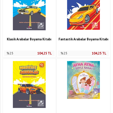
Klasik Arabalar Boyama Kitabı
Fantastik Arabalar Boyama Kitabı
%25
104,25
TL
%25
104,25
TL