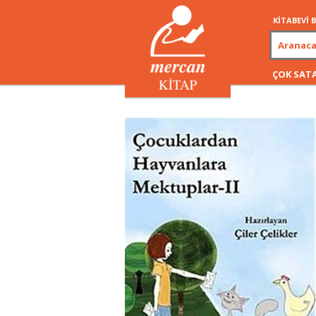
KİTABEVİ
ÇOK SAT