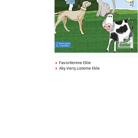
Favorilerime Ekle
Alış-Veriş Listeme Ekle