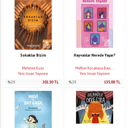
Sokaklar Bizim
Hayvanlar Nerede Yaşar?
Mehmet Kuzu
Meftun Kocakaya Bayı...
Yeni İnsan Yayınevi
Yeni İnsan Yayınevi
%25
202,50
TL
%25
135,00
TL