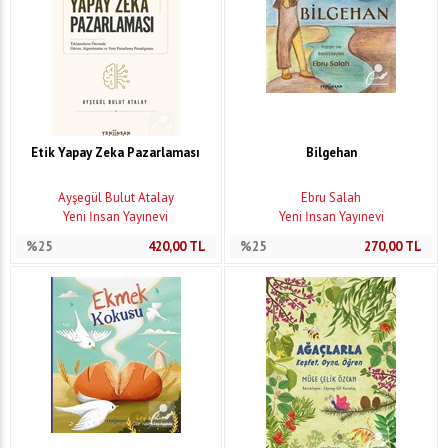
Etik Yapay Zeka Pazarlaması
Bilgehan
Ayşegül Bulut Atalay
Ebru Salah
Yeni İnsan Yayınevi
Yeni İnsan Yayınevi
%25
420,00
TL
%25
270,00
TL