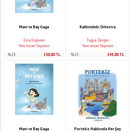
Mavi ve Bay Gaga
Kalbimdeki Orkestra
Esra Ergüven
Tuğçe Zengin
Yeni İnsan Yayınevi
Yeni İnsan Yayınevi
%25
150,00
TL
%25
195,00
TL
Mavi ve Bay Gaga
Portekiz Hakkında Her Şey