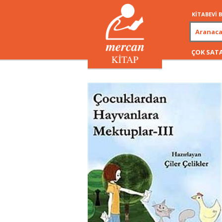
KİTABEVİ
ÇOK SAT