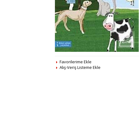
Favorilerime Ekle
Alış-Veriş Listeme Ekle