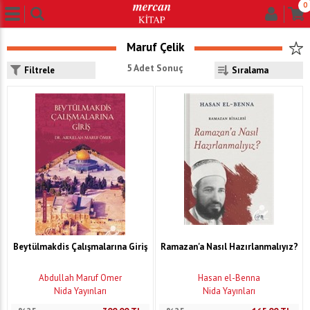
0
Maruf Çelik
5 Adet Sonuç
Filtrele
Beytülmakdis Çalışmalarına Giriş
Ramazan'a Nasıl Hazırlanmalıyız?
Abdullah Maruf Ömer
Hasan el-Benna
Nida Yayınları
Nida Yayınları