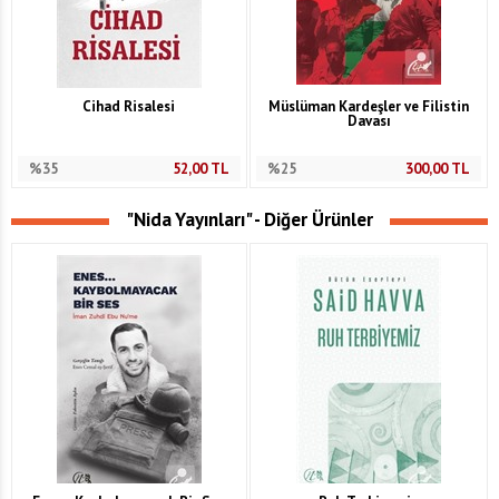
Cihad Risalesi
Müslüman Kardeşler ve Filistin
Davası
%35
52,00
TL
%25
300,00
TL
"Nida Yayınları" - Diğer Ürünler