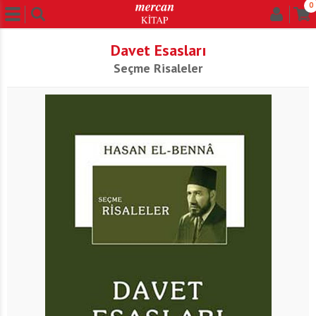
0
Davet Esasları
Seçme Risaleler