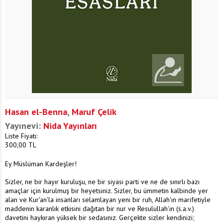
Hasan el-Benna
,
Maruf Çelik
Yayınevi:
Nida Yayınları
Liste Fiyatı:
300,00
TL
Ey Müslüman Kardeşler!
Sizler, ne bir hayır kuruluşu, ne bir siyasi parti ve ne de sınırlı bazı
amaçlar için kurulmuş bir heyetsiniz. Sizler, bu ümmetin kalbinde yer
alan ve Kur'an'la insanları selamlayan yeni bir ruh, Allah'ın marifetiyle
maddenin karanlık etkisini dağıtan bir nur ve Resulullah'ın (s.a.v.)
davetini haykıran yüksek bir sedasınız. Gerçekte sizler kendinizi;