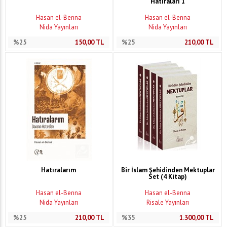
Hatıraları 1
Hasan el-Benna
Hasan el-Benna
Nida Yayınları
Nida Yayınları
%25
150,00
TL
%25
210,00
TL
Hatıralarım
Bir İslam Şehidinden Mektuplar
Set (4 Kitap)
Hasan el-Benna
Hasan el-Benna
Nida Yayınları
Risale Yayınları
%25
210,00
TL
%35
1.300,00
TL