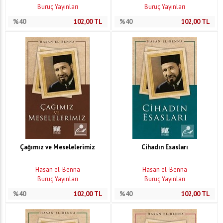
Buruç Yayınları
Buruç Yayınları
%40
102,00
TL
%40
102,00
TL
Çağımız ve Meselelerimiz
Cihadın Esasları
Hasan el-Benna
Hasan el-Benna
Buruç Yayınları
Buruç Yayınları
%40
102,00
TL
%40
102,00
TL