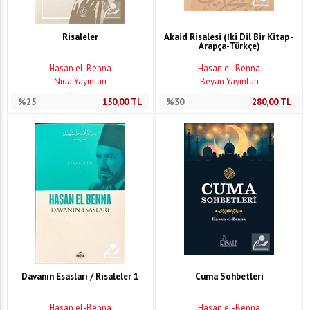
Risaleler
Akaid Risalesi (İki Dil Bir Kitap -
Arapça-Türkçe)
Hasan el-Benna
Hasan el-Benna
Nida Yayınları
Beyan Yayınları
%25
150,00
TL
%30
280,00
TL
Davanın Esasları / Risaleler 1
Cuma Sohbetleri
Hasan el-Benna
Hasan el-Benna