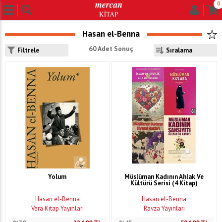
0
Hasan el-Benna
60 Adet Sonuç
Filtrele
Yolum
Müslüman Kadının Ahlak Ve
Kültürü Serisi (4 Kitap)
Hasan el-Benna
Hasan el-Benna
Vera Kitap Yayınları
Ravza Yayınları