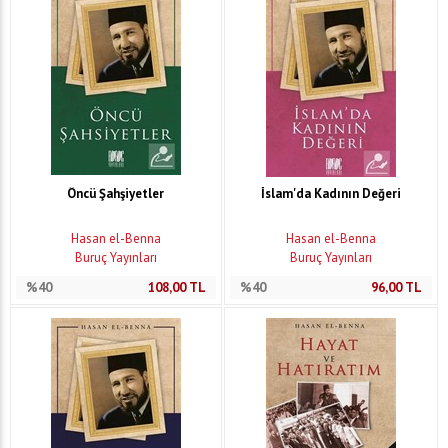
Öncü Şahşiyetler
İslam'da Kadının Değeri
Hasan el-Benna
Hasan el-Benna
Buruç Yayınları
Buruç Yayınları
%40
108,00
TL
%40
96,00
TL