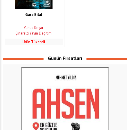
Gara Bilal
Yunus Koşar
Çınaraltı Yayın Dağıtım
Ürün Tükendi
Günün Fırsatları