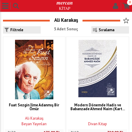
0
Ali Karakaş
5 Adet Sonuç
Filtrele
Fuat Sezgin İlme Adanmış Bir
Modern Dönemde Hadis ve
Ömür
Babanzade Ahmed Naim (Kart...
Ali Karakaş
Beyan Yayınları
Divan Kitap