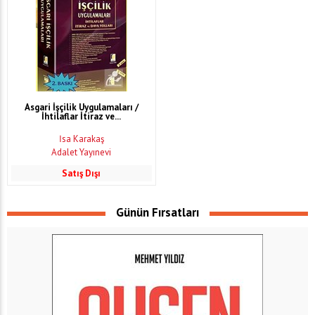
Asgari İşçilik Uygulamaları /
İhtilaflar İtiraz ve...
İsa Karakaş
Adalet Yayınevi
Satış Dışı
Günün Fırsatları