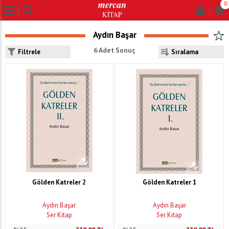
0
Aydın Başar
6 Adet Sonuç
Filtrele
Gölden Katreler 2
Gölden Katreler 1
Aydın Başar
Aydın Başar
Ser Kitap
Ser Kitap