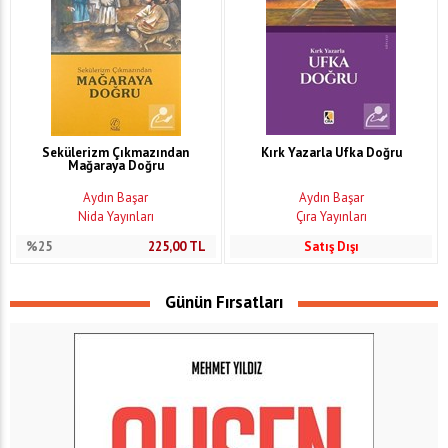
Sekülerizm Çıkmazından
Kırk Yazarla Ufka Doğru
Mağaraya Doğru
Aydın Başar
Aydın Başar
Nida Yayınları
Çıra Yayınları
%25
225,00
TL
Satış Dışı
Günün Fırsatları