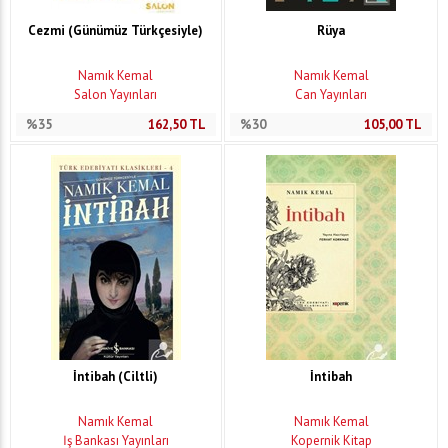
Cezmi (Günümüz Türkçesiyle)
Rüya
Namık Kemal
Namık Kemal
Salon Yayınları
Can Yayınları
%35
162,50
TL
%30
105,00
TL
İntibah (Ciltli)
İntibah
Namık Kemal
Namık Kemal
İş Bankası Yayınları
Kopernik Kitap