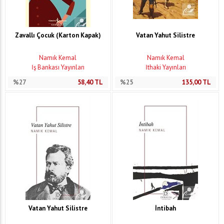
Zavallı Çocuk (Karton Kapak)
Vatan Yahut Silistre
Namık Kemal
Namık Kemal
İş Bankası Yayınları
İthaki Yayınları
%27
58,40
TL
%25
135,00
TL
Vatan Yahut Silistre
İntibah