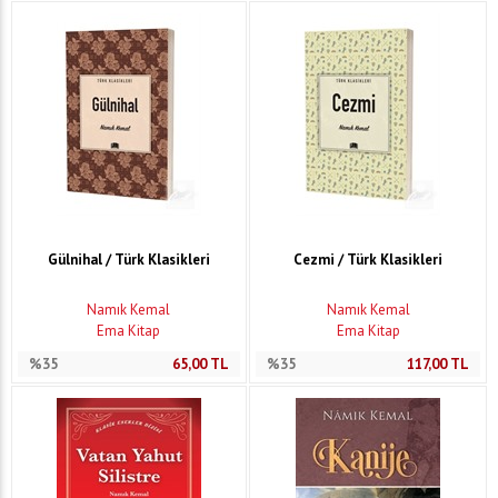
Gülnihal / Türk Klasikleri
Cezmi / Türk Klasikleri
Namık Kemal
Namık Kemal
Ema Kitap
Ema Kitap
%35
65,00
TL
%35
117,00
TL