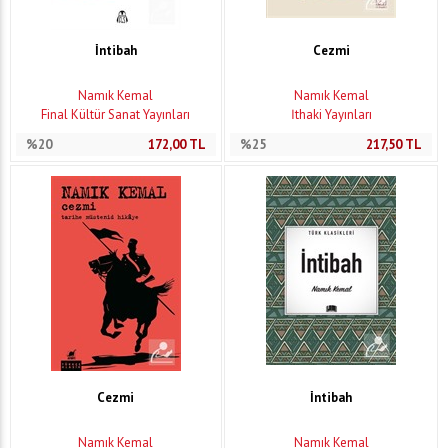
İntibah
Cezmi
Namık Kemal
Namık Kemal
Final Kültür Sanat Yayınları
İthaki Yayınları
%20
172,00
TL
%25
217,50
TL
Cezmi
İntibah
Namık Kemal
Namık Kemal