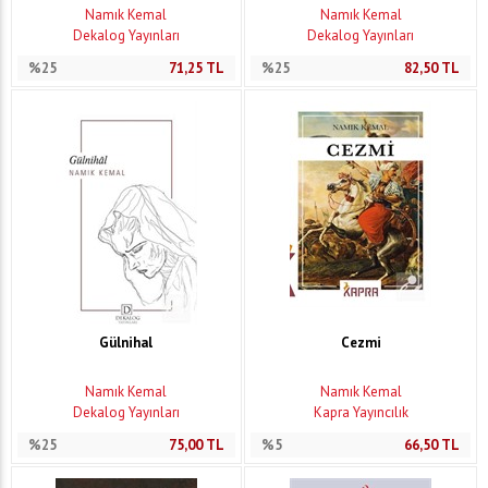
Namık Kemal
Namık Kemal
Dekalog Yayınları
Dekalog Yayınları
%25
71,25
TL
%25
82,50
TL
Gülnihal
Cezmi
Namık Kemal
Namık Kemal
Dekalog Yayınları
Kapra Yayıncılık
%25
75,00
TL
%5
66,50
TL