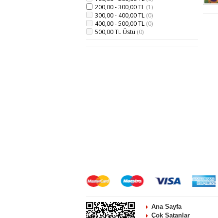
200,00 - 300,00 TL
(1)
300,00 - 400,00 TL
(0)
400,00 - 500,00 TL
(0)
500,00 TL Üstü
(0)
Ana Sayfa
Çok Satanlar