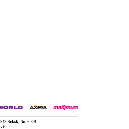
 843 Sokak, No: 6-8/B
iye