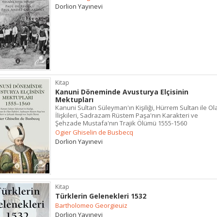
Dorlion Yayınevi
Kitap
Kanuni Döneminde Avusturya Elçisinin
Mektupları
Kanuni Sultan Süleyman'ın Kişiliği, Hürrem Sultan ile Ol
İlişkileri, Sadrazam Rüstem Paşa'nın Karakteri ve
Şehzade Mustafa'nın Trajik Ölümü 1555-1560
Ogier Ghiselin de Busbecq
Dorlion Yayınevi
Kitap
Türklerin Gelenekleri 1532
Bartholomeo Georgieuiz
Dorlion Yayınevi