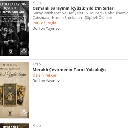
Kitap
Osmanlı Sarayının İçyüzü: Yıldız'ın Sırları
Saray İstihbaratı ve Hafiyeler - V. Murad ve Abdülhami
Çatışması - Harem Entrikaları - Şüpheli Ölümler
Paul de Regla
Dorlion Yayınevi
Kitap
Meraklı Çevirmenin Tarot Yolculuğu
Özlem Pekcan
Dorlion Yayınevi
Kitap