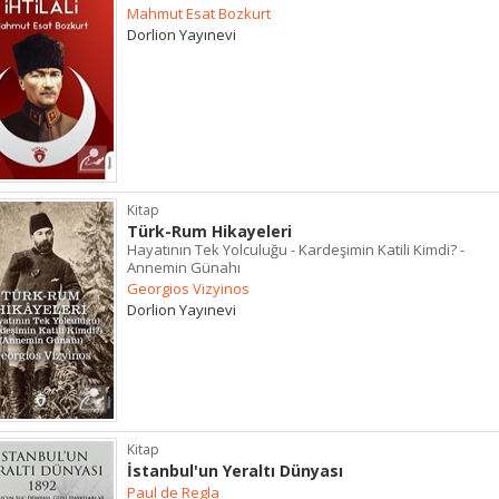
Mahmut Esat Bozkurt
Dorlion Yayınevi
Kitap
Türk-Rum Hikayeleri
Hayatının Tek Yolculuğu - Kardeşimin Katili Kimdi? -
Annemin Günahı
Georgios Vizyinos
Dorlion Yayınevi
Kitap
İstanbul'un Yeraltı Dünyası
Paul de Regla