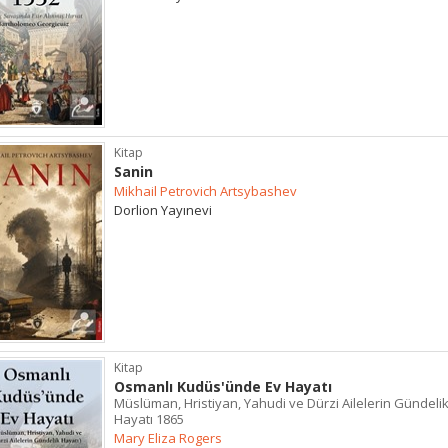
Kitap
Sanin
Mikhail Petrovich Artsybashev
Dorlion Yayınevi
Kitap
Osmanlı Kudüs'ünde Ev Hayatı
Müslüman, Hristiyan, Yahudi ve Dürzi Ailelerin Gündeli
Hayatı 1865
Mary Eliza Rogers