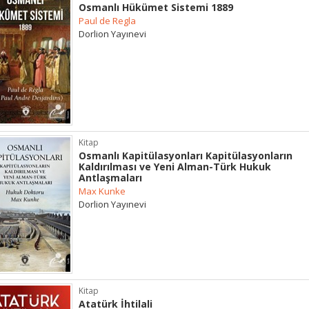
Osmanlı Hükümet Sistemi 1889
Paul de Regla
Dorlion Yayınevi
Kitap
Osmanlı Kapitülasyonları Kapitülasyonların
Kaldırılması ve Yeni Alman-Türk Hukuk
Antlaşmaları
Max Kunke
Dorlion Yayınevi
Kitap
Atatürk İhtilali