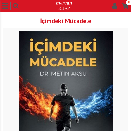
0
İçimdeki Mücadele