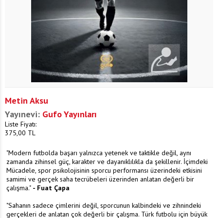
Metin Aksu
Yayınevi:
Gufo Yayınları
Liste Fiyatı:
375,00
TL
"Modern futbolda başarı yalnızca yetenek ve taktikle değil, aynı
zamanda zihinsel güç, karakter ve dayanıklılıkla da şekillenir. İçimdeki
Mücadele, spor psikolojisinin sporcu performansı üzerindeki etkisini
samimi ve gerçek saha tecrübeleri üzerinden anlatan değerli bir
çalışma."
- Fuat Çapa
"Sahanın sadece çimlerini değil, sporcunun kalbindeki ve zihnindeki
gerçekleri de anlatan çok değerli bir çalışma. Türk futbolu için büyük