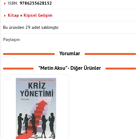
ISBN:
9786255628152
Kitap
»
Kişisel Gelişim
Bu üründen 29 adet satılmıştır.
Paylaşın:
Yorumlar
"Metin Aksu" - Diğer Ürünler