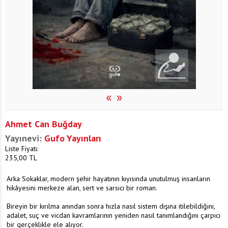
«
»
Ahmet Can Buğday
Yayınevi:
Gufo Yayınları
Liste Fiyatı:
235,00
TL
Arka Sokaklar, modern şehir hayatının kıyısında unutulmuş insanların
hikâyesini merkeze alan, sert ve sarsıcı bir roman.
Bireyin bir kırılma anından sonra hızla nasıl sistem dışına itilebildiğini,
adalet, suç ve vicdan kavramlarının yeniden nasıl tanımlandığını çarpıcı
bir gerçeklikle ele alıyor.