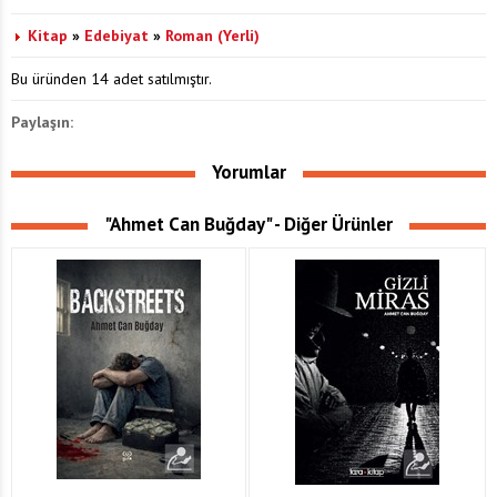
Kitap
»
Edebiyat
»
Roman (Yerli)
Bu üründen 14 adet satılmıştır.
Paylaşın:
Yorumlar
"Ahmet Can Buğday" - Diğer Ürünler