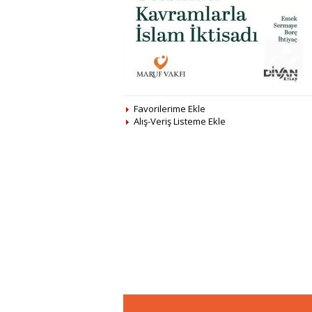
Favorilerime Ekle
Alış-Veriş Listeme Ekle