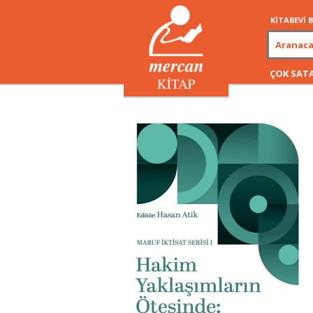
KİTABEVİ
ÇOK SAT