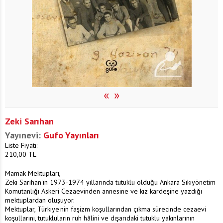
«
»
Zeki Sarıhan
Yayınevi:
Gufo Yayınları
Liste Fiyatı:
210,00
TL
Mamak Mektupları,
Zeki Sarıhan'ın 1973-1974 yıllarında tutuklu olduğu Ankara Sıkıyönetim
Komutanlığı Askeri Cezaevinden annesine ve kız kardeşine yazdığı
mektuplardan oluşuyor.
Mektuplar, Türkiye'nin faşizm koşullarından çıkma sürecinde cezaevi
koşullarını, tutukluların ruh hâlini ve dışarıdaki tutuklu yakınlarının