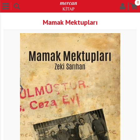
0
Mamak Mektupları