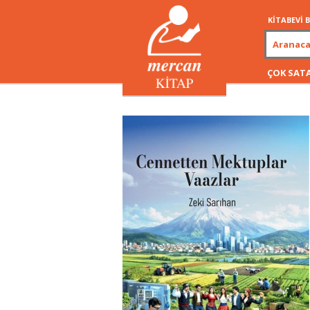
KİTABEVİ
ÇOK SAT