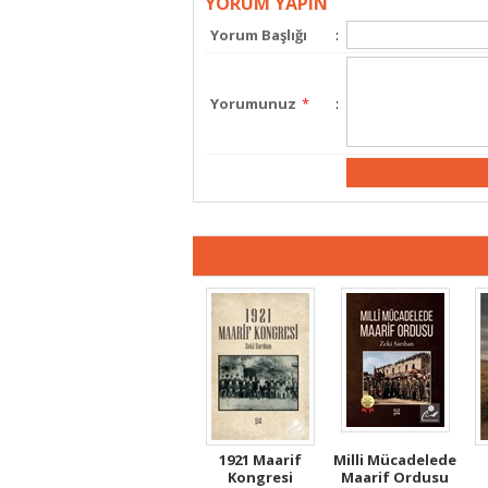
YORUM YAPIN
Yorum Başlığı
:
Yorumunuz
*
:
1921 Maarif
Milli Mücadelede
Kongresi
Maarif Ordusu