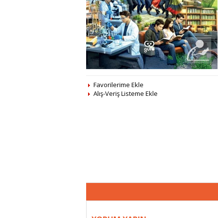
Favorilerime Ekle
Alış-Veriş Listeme Ekle