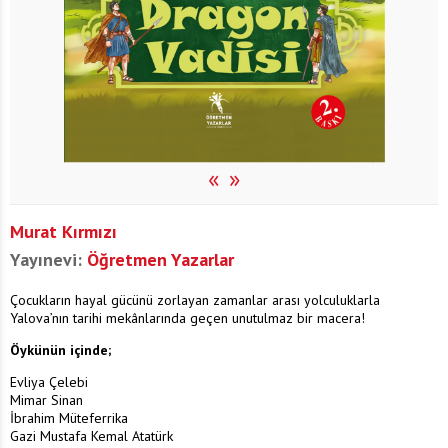
«
»
Murat Kırmızı
Yayınevi:
Öğretmen Yazarlar
Çocukların hayal gücünü zorlayan zamanlar arası yolculuklarla
Yalova’nın tarihi mekânlarında geçen unutulmaz bir macera!
Öykünün içinde;
Evliya Çelebi
Mimar Sinan
İbrahim Müteferrika
Gazi Mustafa Kemal Atatürk