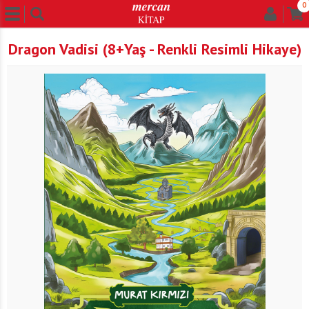
0
Dragon Vadisi (8+Yaş - Renkli Resimli Hikaye)