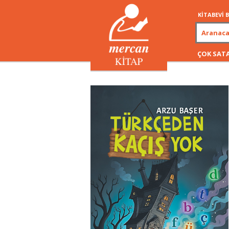
KİTABEVİ
ÇOK SAT