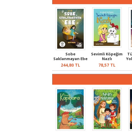
Sobe
Sevimli Köpeğim
Tü
Saklanmayan Ebe
Nazlı
Yo
244,80
TL
78,57
TL