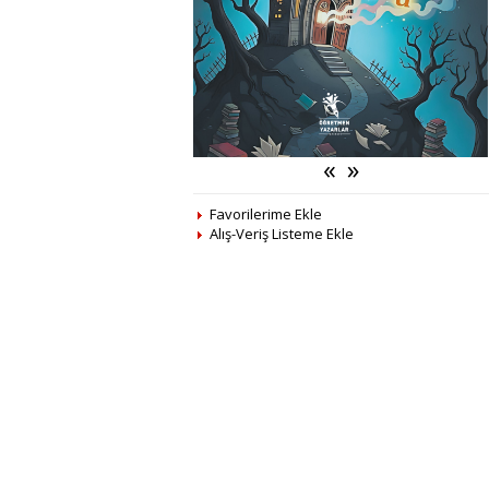
«
»
Favorilerime Ekle
Alış-Veriş Listeme Ekle