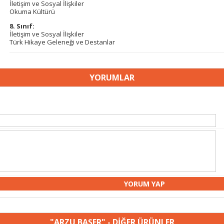
İletişim ve Sosyal İlişkiler
Okuma Kültürü
8. Sınıf:
İletişim ve Sosyal İlişkiler
Türk Hikaye Geleneği ve Destanlar
YORUMLAR
"ARZU BAŞER" - DİĞER ÜRÜNLER