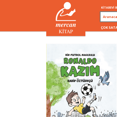
KİTABEVİ
ÇOK SAT