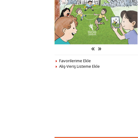
«
»
Favorilerime Ekle
Alış-Veriş Listeme Ekle