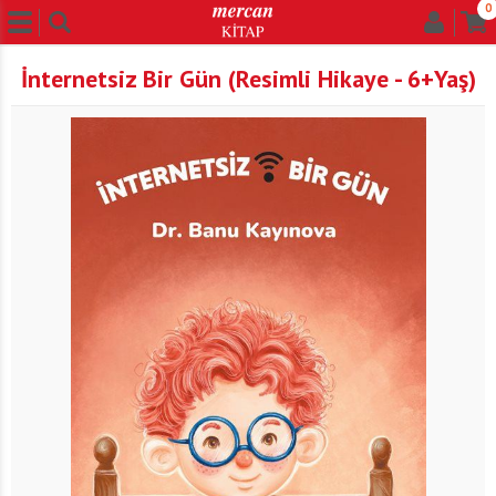
0
İnternetsiz Bir Gün (Resimli Hikaye - 6+Yaş)