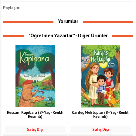
Paylaşın:
Yorumlar
"Öğretmen Yazarlar" - Diğer Ürünler
Ressam Kapibara (8+Yaş - Renkli
Kardeş Mektuplar (8+Yaş - Renkli
Resimli)
Resimli)
Satış Dışı
Satış Dışı