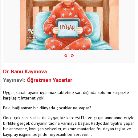
«
»
Dr. Banu Kayınova
Yayınevi:
Öğretmen Yazarlar
Uygar, sabah uyanır uyanmaz tabletine sarıldığında kötü bir sürprizle
karşılaşır: İnternet yok!
Peki, bağlantısız bir dünyada çocuklar ne yapar?
Önce çok canı sıkılsa da Uygar, kız kardeşi Ela ve çılgın anneanneleriyle
birlikte gerçek dünyanın tadına varmaya başlar. Radyodan tiyatro yapan
bir anneanne, konuşan sebzeler, mızmız mantarlar, fısıldayan taşlar ve
kayıp ay ışığının peşinde heyecanlı bir serüven…