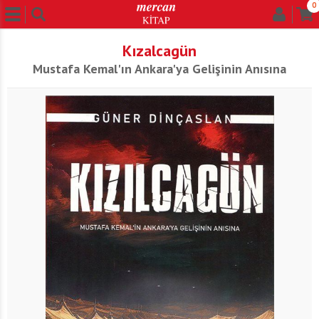
0
Kızalcagün
Mustafa Kemal'ın Ankara'ya Gelişinin Anısına