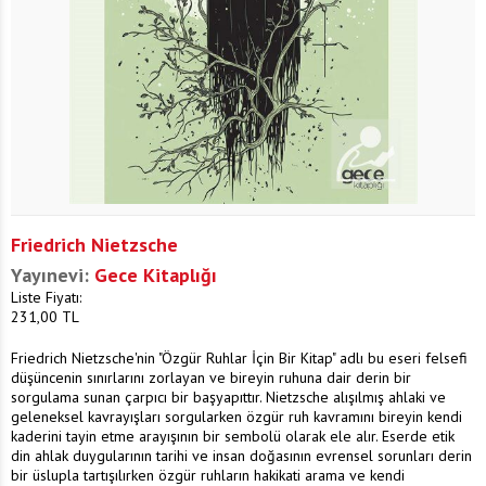
Friedrich Nietzsche
Yayınevi:
Gece Kitaplığı
Liste Fiyatı:
231,00
TL
Friedrich Nietzsche'nin "Özgür Ruhlar İçin Bir Kitap" adlı bu eseri felsefi
düşüncenin sınırlarını zorlayan ve bireyin ruhuna dair derin bir
sorgulama sunan çarpıcı bir başyapıttır. Nietzsche alışılmış ahlaki ve
geleneksel kavrayışları sorgularken özgür ruh kavramını bireyin kendi
kaderini tayin etme arayışının bir sembolü olarak ele alır. Eserde etik
din ahlak duygularının tarihi ve insan doğasının evrensel sorunları derin
bir üslupla tartışılırken özgür ruhların hakikati arama ve kendi