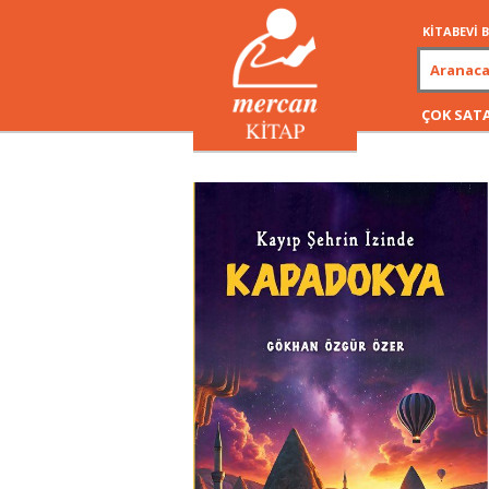
KİTABEVİ
ÇOK SAT