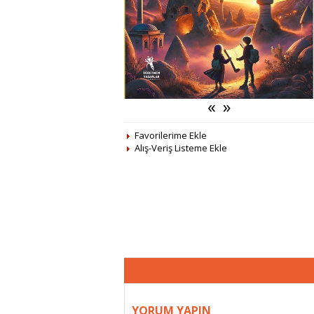
«
»
Favorilerime Ekle
Alış-Veriş Listeme Ekle
YORUM YAPIN