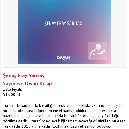
Şenay Eray Sarıtaş
Yayınevi:
Divan Kitap
Liste Fiyatı:
518,00
TL
Türkiyede kadın erkek eşitliği birçok alanda sıklıkla üzerinde konuşulan
bir konu olmasına rağmen bilimsel kamu politikası analizi esasınca
hazırlanan çalışmalara bakıldığında literatürün oldukça zayıf olduğu
görülmektedir. Literatürdeki eksikliği tamamlayacağı düşünülen bu eser
Türkiyede 2015 yılına kadar toplumsal cinsiyet eşitliği politikası