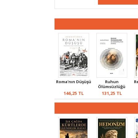
Roma'nın Düşüşü
Ruhun
R
Ölümsüzlüğü
146,25
TL
131,25
TL