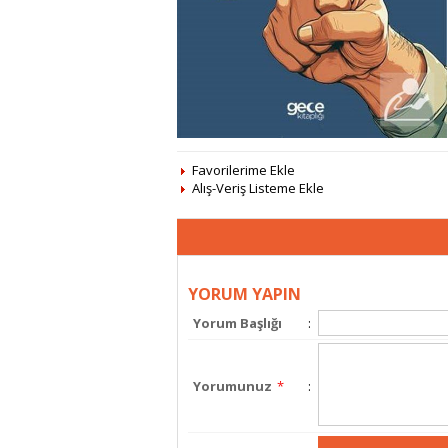
Favorilerime Ekle
Alış-Veriş Listeme Ekle
YORUM YAPIN
Yorum Başlığı
:
Yorumunuz
*
: