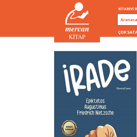
KİTABEVİ
ÇOK SAT