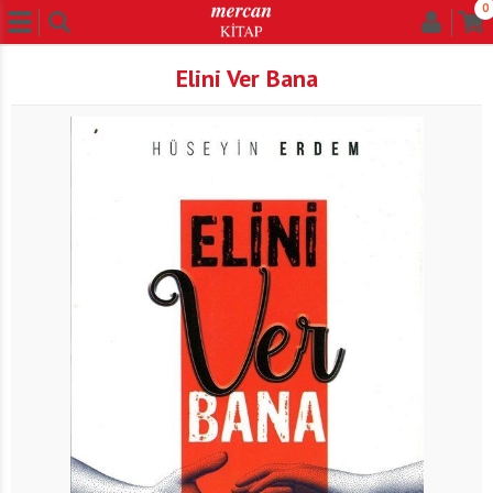
0
Elini Ver Bana