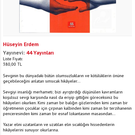
Hüseyin Erdem
Yayınevi:
44 Yayınları
Liste Fiyatı:
380,00
TL
Sevginin bu dünyadaki bütün olumsuzlukların ve kötülüklerin önüne
geçebileceğini anlatan sımsıcak hikâyeler...
Sevgiyi insanlığı merhameti; bizi ayrıştırdığı düşünülen kavramların
koşulsuz sevgi karşısında nasıl da eriyip gittiğini göreceksiniz bu
hikâyeleri okurken. Kimi zaman bir balığın gözlerinden kimi zaman bir
öğretmenin çocuklar için çırpınan kalbinden kimi zaman bir terzihanenin
penceresinden kimi zaman bir esnaf lokantasının masasından...
Yazar elini uzatanların ve uzatılan elin sıcaklığını hissedenlerin
hikâyelerini sunuyor okurlarına.