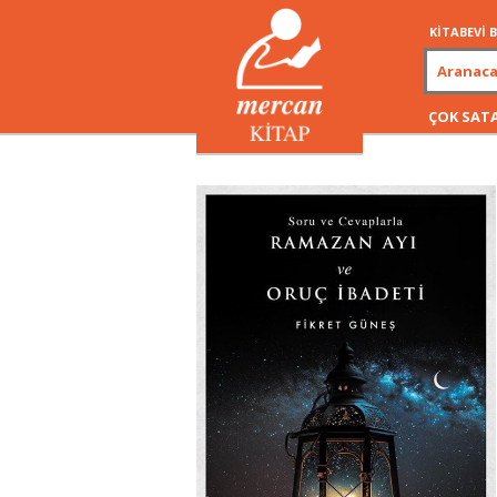
KİTABEVİ
ÇOK SAT