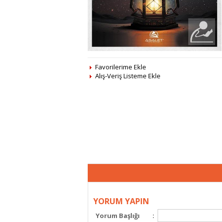
Favorilerime Ekle
Alış-Veriş Listeme Ekle
YORUM YAPIN
Yorum Başlığı
: