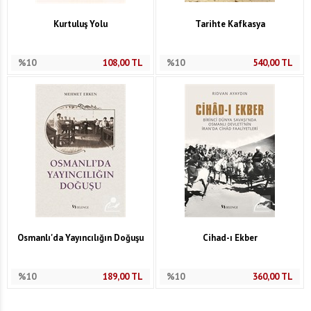
Kurtuluş Yolu
Tarihte Kafkasya
%10
108,00
TL
%10
540,00
TL
Osmanlı'da Yayıncılığın Doğuşu
Cihad-ı Ekber
%10
189,00
TL
%10
360,00
TL