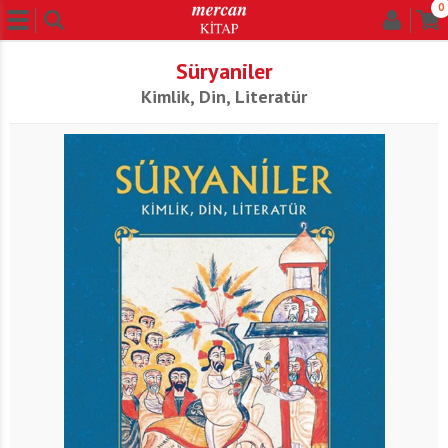
0
Süryaniler
Kimlik, Din, Literatür