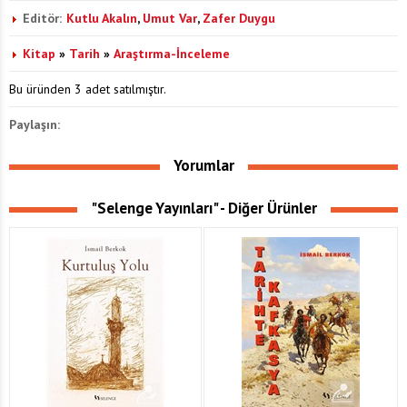
Editör:
Kutlu Akalın
,
Umut Var
,
Zafer Duygu
Kitap
»
Tarih
»
Araştırma-İnceleme
Bu üründen 3 adet satılmıştır.
Paylaşın:
Yorumlar
"Selenge Yayınları" - Diğer Ürünler