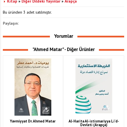
Kitap
»
Diğer Dildeki Yayınlar
»
Arapça
Bu üründen 3 adet satılmıştır.
Paylaşın:
Yorumlar
"Ahmed Matar" - Diğer Ürünler
Yavmiyyat Dr. Ahmed Matar
Al-Harita Al-istismariyya Li'd-
Devleti (Arapça)