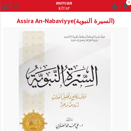
0
Assira An-Nabaviyye(السيرة النبوية)