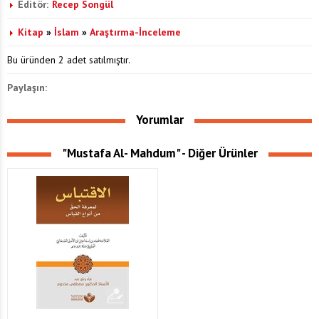
Editör:
Recep Songül
Kitap
»
İslam
»
Araştırma-İnceleme
Bu üründen 2 adet satılmıştır.
Paylaşın:
Yorumlar
"Mustafa Al- Mahdum" - Diğer Ürünler