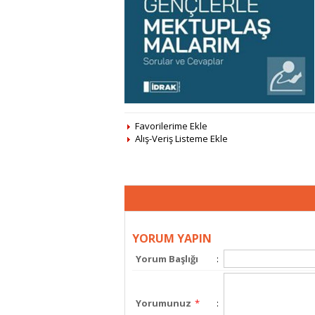
Favorilerime Ekle
Alış-Veriş Listeme Ekle
YORUM YAPIN
Yorum Başlığı
:
Yorumunuz
*
: