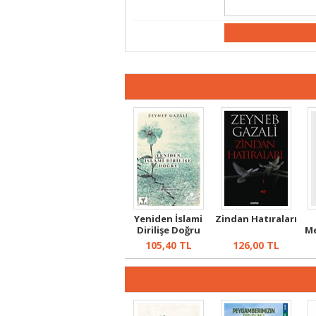
Yeniden İslami
Zindan Hatıraları
Dirilişe Doğru
Me
105,40
TL
126,00
TL