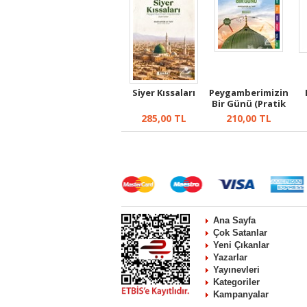
Siyer Kıssaları
Peygamberimizin
Bir Günü (Pratik
Baskı)
285,00
TL
210,00
TL
Ana Sayfa
Çok Satanlar
Yeni Çıkanlar
Yazarlar
Yayınevleri
Kategoriler
Kampanyalar