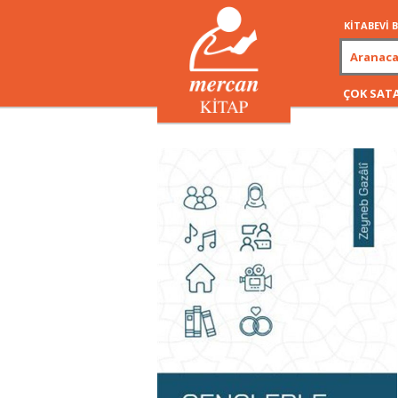
KİTABEVİ
ÇOK SAT