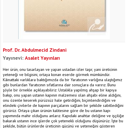
Prof. Dr. Abdulmecid Zindani
Yayınevi:
Asalet Yayınları
Her ürün, onu tasarlayan ve yapan ustadan izler taşır, yani üreticinin
yeteneği ve bilgisini, ortaya konan eserde görmek mümkündür.
Kâinattaki varlıklara baktığımızda da bir Yaratıcının varlığına ulaştığımız
gibi bunlardan Yaratıcının sıfatlarına dair sonuçlara da varırız. Bunu
şöyle bir örnekle açıklayabiliriz: Ustalıkla yapılmış ahşap bir kapıya
bakıp, onu yapan ustanın kapının malzemesi olan ahşabı eline aldığını,
onu özenle keserek pürüzsüz hale getirdiğini, biçimlendirdiğini ve
elindeki çivilerle de kapının parçalarını sağlam bir şekilde sabitlediğini
görürüz. Ortaya çıkan ürünün kalitesine göre de bu ustanın kapı
yapımında mahir olduğunu anlarız. Kapıdaki anahtar deliğine ve işçiliğe
bakarak ustanın ince işlerde çok yetenekli olduğunu düşünürüz. İşte bu
şekilde, bütün ürünlerde üreticinin gücünü ve yeteneğini gösteren