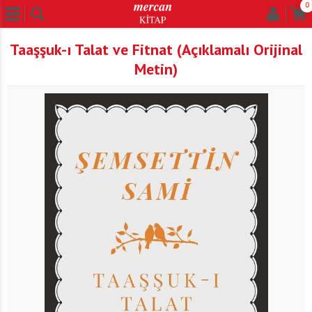
0
Taaşşuk-ı Talat ve Fitnat (Açıklamalı Orijinal
Metin)