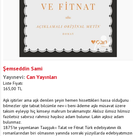
Şemseddin Sami
Yayınevi:
Can Yayınları
Liste Fiyatı:
165,00
TL
Aşk işitirler ama aşk denilen şeyin hemen hissettikleri hassa olduğunu
bilmezler işte tabiat bilcümle nev-i beni-âdeme aşkı müsavat üzere
taksim eyleyip hiç kimseyi mahrum bırakmamıştır. Akılsız ilimsiz hilmsiz
faziletsiz sabırsız rahmsiz hayâsız adam bulunur. Lakin aşksız adam
bulunmaz.
1875'te yayımlanan Taaşşuk-ı Talat ve Fitnat Türk edebiyatının ilk
romanlarından biri olmasının yanında sonraki yüzyıllarda edebiyatımızın