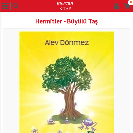
0
Hermitler - Büyülü Taş