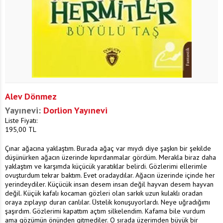
Alev Dönmez
Yayınevi:
Dorlion Yayınevi
Liste Fiyatı:
195,00
TL
Çınar ağacına yaklaştım. Burada ağaç var mıydı diye şaşkın bir şekilde
düşünürken ağacın üzerinde kıpırdanmalar gördüm. Merakla biraz daha
yaklaştım ve karşımda küçücük yaratıklar belirdi. Gözlerimi ellerimle
ovuşturdum tekrar baktım. Evet oradaydılar. Ağacın üzerinde içinde her
yerindeydiler. Küçücük insan desem insan değil hayvan desem hayvan
değil. Küçük kafalı kocaman gözleri olan sarkık uzun kulaklı oradan
oraya zıplayıp duran canlılar. Üstelik konuşuyorlardı. Neye uğradığımı
şaşırdım. Gözlerimi kapattım açtım silkelendim. Kafama bile vurdum
ama gözümün önünden gitmediler. O sırada üzerimden büyük bir