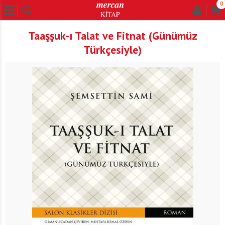
0
Taaşşuk-ı Talat ve Fitnat (Günümüz
Türkçesiyle)