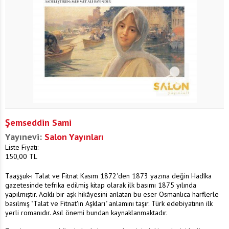
Şemseddin Sami
Yayınevi:
Salon Yayınları
Liste Fiyatı:
150,00
TL
Taaşşuk-ı Talat ve Fitnat Kasım 1872'den 1873 yazına değin Hadîka
gazetesinde tefrika edilmiş kitap olarak ilk basımı 1875 yılında
yapılmıştır. Acıklı bir aşk hikâyesini anlatan bu eser Osmanlıca harflerle
basılmış "Talat ve Fitnat'ın Aşkları" anlamını taşır. Türk edebiyatının ilk
yerli romanıdır. Asıl önemi bundan kaynaklanmaktadır.