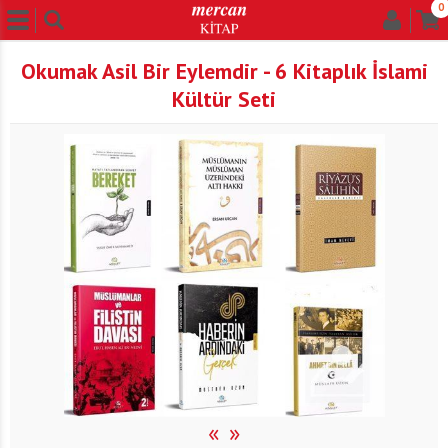
0
Okumak Asil Bir Eylemdir - 6 Kitaplık İslami
Kültür Seti
«
»