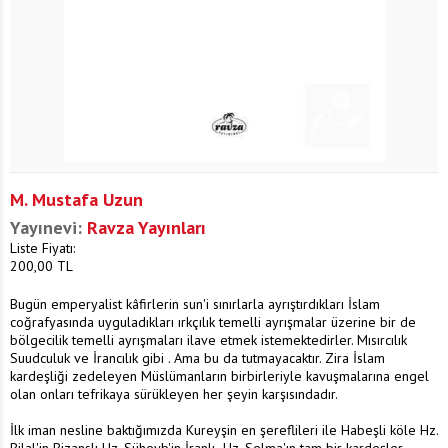
M. Mustafa Uzun
Yayınevi:
Ravza Yayınları
Liste Fiyatı:
200,00
TL
Bugün emperyalist kâfirlerin sun'i sınırlarla ayrıştırdıkları İslam
coğrafyasında uyguladıkları ırkçılık temelli ayrışmalar üzerine bir de
bölgecilik temelli ayrışmaları ilave etmek istemektedirler. Mısırcılık
Suudculuk ve İrancılık gibi . Ama bu da tutmayacaktır. Zira İslam
kardeşliği zedeleyen Müslümanların birbirleriyle kavuşmalarına engel
olan onları tefrikaya sürükleyen her şeyin karşısındadır.
İlk iman nesline baktığımızda Kureyşin en şereflileri ile Habeşli köle Hz.