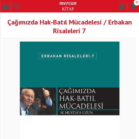
0
Çağımızda Hak-Batıl Mücadelesi / Erbakan
Risaleleri 7