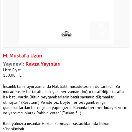
M. Mustafa Uzun
Yayınevi:
Ravza Yayınları
Liste Fiyatı:
150,00
TL
İnsanlık tarihi aynı zamanda Hak-batıl mücadelesinin de tarihidir. Bu
mücadelede bir tarafta Hak yani her zaman doğru taraf diğer tarafta
ise batıl vardır. Bütün peygamberlerin batılı savunun düşmanları
olmuştur " (Resulüm!) Ve işte biz böyle her peygamber için
günahkarlardan bir düşman yapmışızdır. Bununla beraber hidayet verici
ve yardımcı olarak Rabbin yeter." (Furkan 31)
Batıl yalnızca insanlar Haktan sapmaya başladıklarında hüküm
sürebilmiştir.