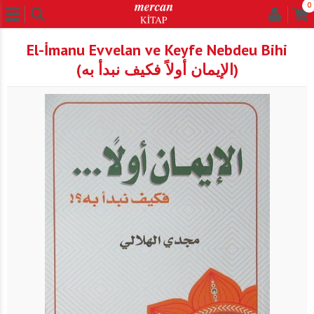
0
El-İmanu Evvelan ve Keyfe Nebdeu Bihi
(الإيمان أولاً فكيف نبدأ به)