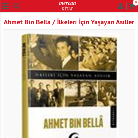
0
Ahmet Bin Bella / İlkeleri İçin Yaşayan Asiller