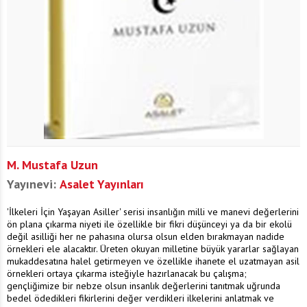
M. Mustafa Uzun
Yayınevi:
Asalet Yayınları
'İlkeleri İçin Yaşayan Asiller' serisi insanlığın milli ve manevi değerlerini
ön plana çıkarma niyeti ile özellikle bir fikri düşünceyi ya da bir ekolü
değil asilliği her ne pahasına olursa olsun elden bırakmayan nadide
örnekleri ele alacaktır. Üreten okuyan milletine büyük yararlar sağlayan
mukaddesatına halel getirmeyen ve özellikle ihanete el uzatmayan asil
örnekleri ortaya çıkarma isteğiyle hazırlanacak bu çalışma;
gençliğimize bir nebze olsun insanlık değerlerini tanıtmak uğrunda
bedel ödedikleri fikirlerini değer verdikleri ilkelerini anlatmak ve