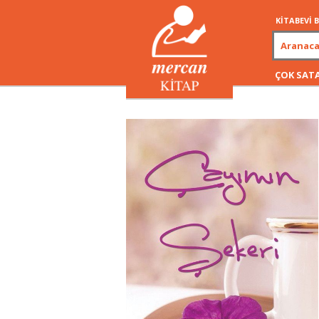
KİTABEVİ
ÇOK SAT