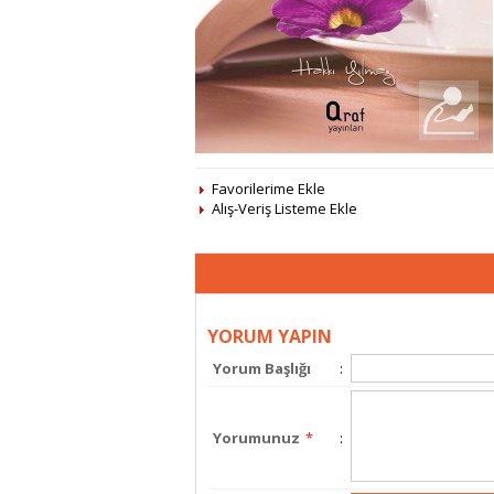
Favorilerime Ekle
Alış-Veriş Listeme Ekle
YORUM YAPIN
Yorum Başlığı
:
Yorumunuz
*
: