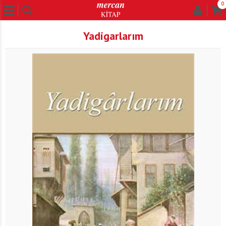
0
Yadigarlarım