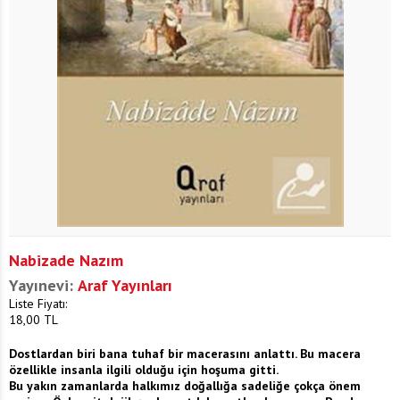
Nabizade Nazım
Yayınevi:
Araf Yayınları
Liste Fiyatı:
18,00
TL
Dostlardan biri bana tuhaf bir macerasını anlattı. Bu macera
özellikle insanla ilgili olduğu için hoşuma gitti.
Bu yakın zamanlarda halkımız doğallığa sadeliğe çokça önem